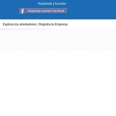
Regístrate
|
Acceder
Regístrate usando Facebook
Explora los alrededores
|
Registra tu Empresa