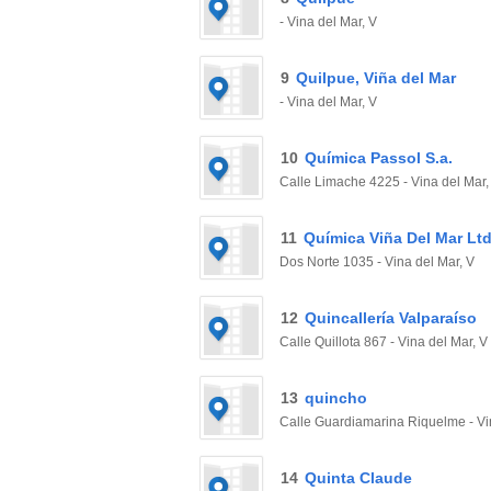
- Vina del Mar, V
9
Quilpue, Viña del Mar
- Vina del Mar, V
10
Química Passol S.a.
Calle Limache 4225 - Vina del Mar,
11
Química Viña Del Mar Ltd
Dos Norte 1035 - Vina del Mar, V
12
Quincallería Valparaíso
Calle Quillota 867 - Vina del Mar, V
13
quincho
Calle Guardiamarina Riquelme - Vi
14
Quinta Claude