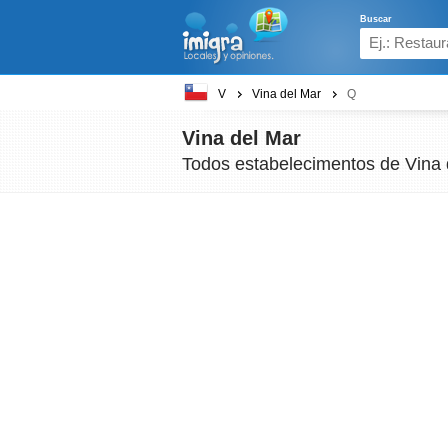
Buscar
V
Vina del Mar
Q
Vina del Mar
Todos estabelecimentos de Vina 