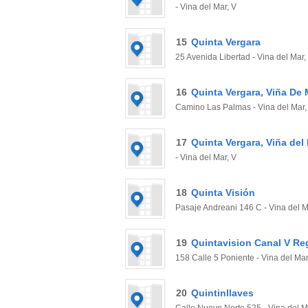
- Vina del Mar, V
15
Quinta Vergara
25 Avenida Libertad - Vina del Mar,
16
Quinta Vergara, Viña De 
Camino Las Palmas - Vina del Mar,
17
Quinta Vergara, Viña del
- Vina del Mar, V
18
Quinta Visión
Pasaje Andreani 146 C - Vina del M
19
Quintavision Canal V Re
158 Calle 5 Poniente - Vina del Mar
20
Quintinllaves