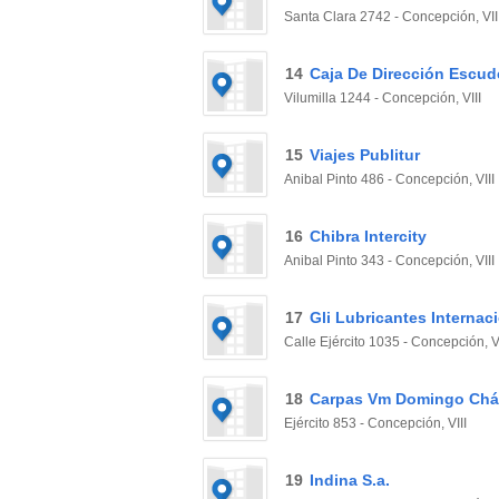
Santa Clara 2742 - Concepción, VII
14
Caja De Dirección Escud
Vilumilla 1244 - Concepción, VIII
15
Viajes Publitur
Anibal Pinto 486 - Concepción, VIII
16
Chibra Intercity
Anibal Pinto 343 - Concepción, VIII
17
Gli Lubricantes Internac
Calle Ejército 1035 - Concepción, VI
18
Carpas Vm Domingo Chá
Ejército 853 - Concepción, VIII
19
Indina S.a.