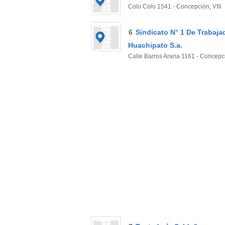
Colo Colo 1541 - Concepción, VIII
6
Sindicato N° 1 De Trabaja
Huachipato S.a.
Calle Barros Arana 1161 - Concepci