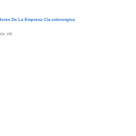
dores De La Empresa Cía.siderurgica
ón, VIII