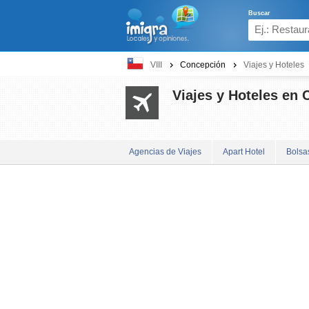
Buscar
VIII
Concepción
Viajes y Hoteles
Viajes y Hoteles en 
Agencias de Viajes
Apart Hotel
Bolsa