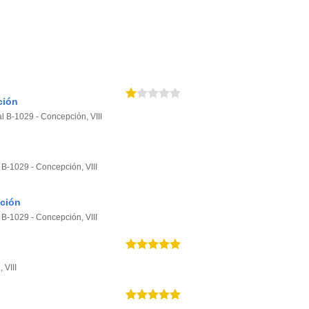
ción
l B-1029 - Concepción, VIII
 B-1029 - Concepción, VIII
ción
 B-1029 - Concepción, VIII
 VIII