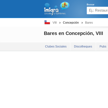
Buscar
VIII
Concepción
Bares
Bares en Concepción, VIII
Clubes Sociales
Discotheques
Pubs