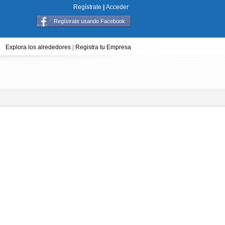
Regístrate
|
Acceder
Regístrate usando Facebook
Explora los alrededores
|
Registra tu Empresa