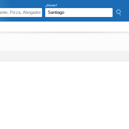
¿Dónde?