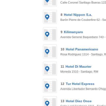
Calle Coronel Santiago Bueras 122
8
Hotel Nippon S.a.
Barón Pierre de Coubertine 62 - S
9
Kilimanyaro
Avenida General Baquedano 743 -
10
Hotel Panamericano
Rosa Rodriguez 1314 - Santiago, 
11
Hotel Di Maurier
Moneda 1510 - Santiago, RM
12
Tur Hotel Express
Avenida Libertador Bernardo O'hig
13
Hotel Diez Once