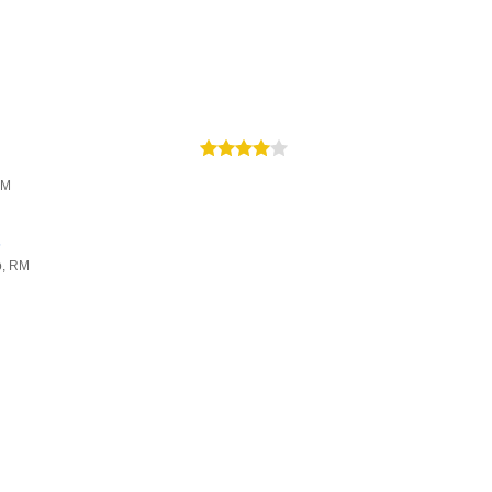
RM
s
o, RM