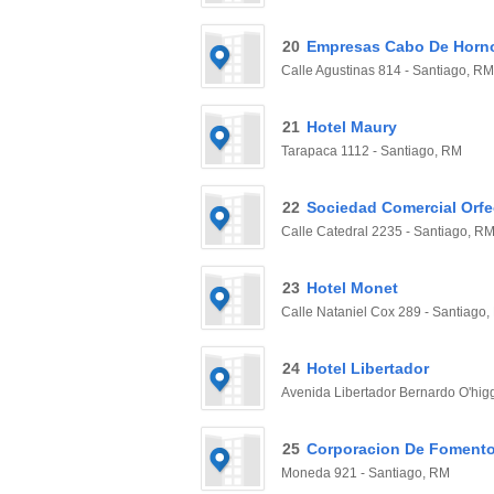
20
Empresas Cabo De Horno
Calle Agustinas 814 - Santiago, RM
21
Hotel Maury
Tarapaca 1112 - Santiago, RM
22
Sociedad Comercial Orfe
Calle Catedral 2235 - Santiago, R
23
Hotel Monet
Calle Nataniel Cox 289 - Santiago
24
Hotel Libertador
Avenida Libertador Bernardo O'hig
25
Corporacion De Fomento
Moneda 921 - Santiago, RM