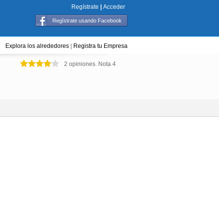
Regístrate
|
Acceder
Regístrate usando Facebook
Explora los alrededores
|
Registra tu Empresa
2
opiniones. Nota
4