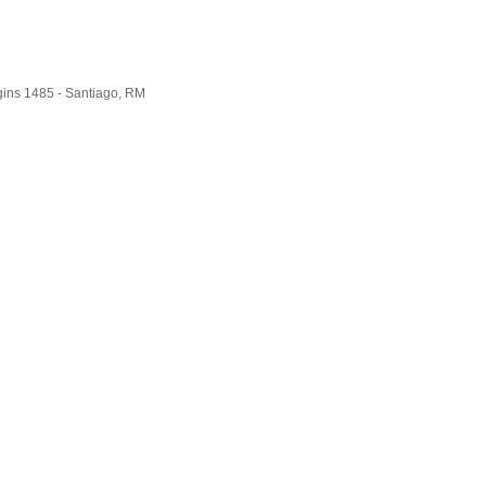
gins 1485 - Santiago, RM