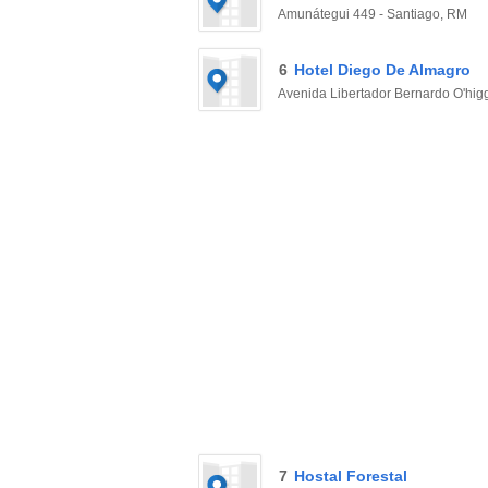
Amunátegui 449 - Santiago, RM
6
Hotel Diego De Almagro
Avenida Libertador Bernardo O'hig
7
Hostal Forestal