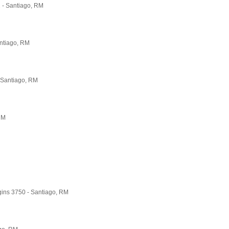
 - Santiago, RM
antiago, RM
 Santiago, RM
RM
gins 3750 - Santiago, RM